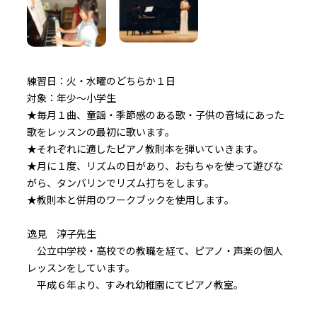
練習日：火・水曜のどちらか１日
対象：年少～小学生
★毎月１曲、童謡・季節感のある歌・子供の音域にあった
歌をレッスンの最初に歌います。
★それぞれに適したピアノ教則本を弾いていきます。
★月に１度、リズムの日があり、おもちゃを使って遊びな
がら、タンバリンでリズム打ちをします。
★教則本と併用のワークブックを使用します。
逸見 淳子先生
公立中学校・高校での教職を経て、ピアノ・声楽の個人
レッスンをしています。
平成６年より、すみれ幼稚園にてピアノ教室。