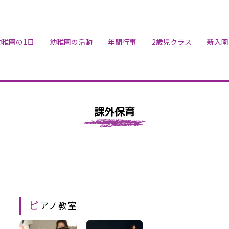
幼稚園の1日
幼稚園の活動
年間行事
2歳児クラス
新入園
課外保育
ピ
アノ教室