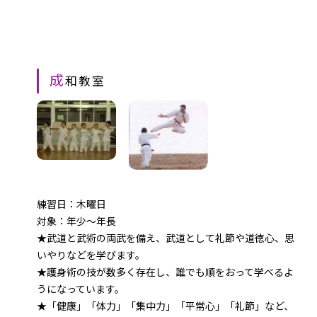
成
和教室
練習日：木曜日
対象：年少～年長
★武道と武術の両武を備え、武道として礼節や道徳心、思
いやりなどを学びます。
★護身術の技が数多く存在し、誰でも順をおって学べるよ
うになっています。
★「健康」「体力」「集中力」「平常心」「礼節」など、