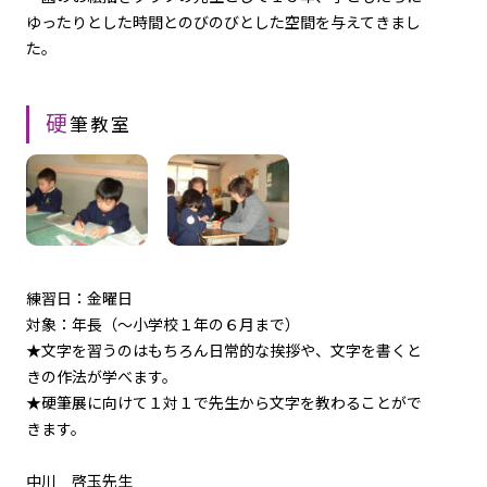
ゆったりとした時間とのびのびとした空間を与えてきまし
た。
硬
筆教室
練習日：金曜日
対象：年長（～小学校１年の６月まで）
★文字を習うのはもちろん日常的な挨拶や、文字を書くと
きの作法が学べます。
★硬筆展に向けて１対１で先生から文字を教わることがで
きます。
中川 啓玉先生