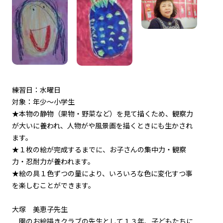
練習日：水曜日
対象：年少～小学生
★本物の静物（果物・野菜など）を見て描くため、観察力
が大いに養われ、人物がや風景画を描くときにも生かされ
ます。
★１枚の絵が完成するまでに、お子さんの集中力・観察
力・忍耐力が養われます。
★絵の具１色ずつの量により、いろいろな色に変化すつ事
を楽しむことができます。
大塚 美恵子先生
園のお絵描きクラブの先生として１３年、子どもたちに