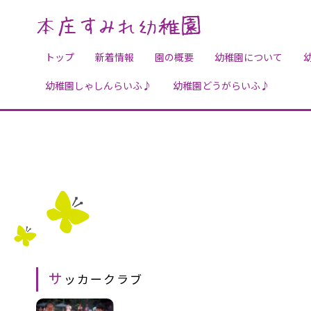
トップ
新着情報
園の概要
幼稚園について
幼稚園しゃしんらいふ♪
幼稚園どうがらいふ♪
サ
ッカークラブ