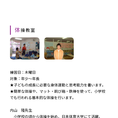
体
操教室
練習日：木曜日
対象：年少～年長
★子どもの成長に必要な身体運動と思考能力を養います。
★簡単な体操や、マット・跳び箱・鉄棒を使って、小学校
でも行われる基本的な体操を行います。
内山 隆先生
小学校の頃から体操を始め、日本体育大学にて活躍。