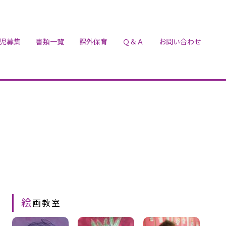
児募集
書類一覧
課外保育
Ｑ＆Ａ
お問い合わせ
絵
画教室