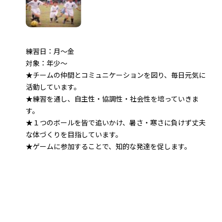
練習日：月～金
対象：年少～
★チームの仲間とコミュニケーションを図り、毎日元気に
活動しています。
★練習を通し、自主性・協調性・社会性を培っていきま
す。
★１つのボールを皆で追いかけ、暑さ・寒さに負けず丈夫
な体づくりを目指しています。
★ゲームに参加することで、知的な発達を促します。