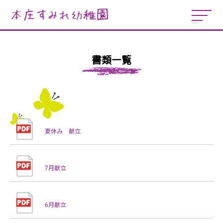
書類一覧
夏休み 献立
7月献立
6月献立