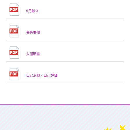
5月献立
募集要項
入園願書
自己点検・自己評価